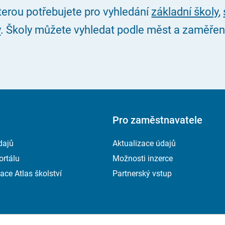
kterou potřebujete pro vyhledání
základní školy
,
y
. Školy můžete vyhledat podle měst a zaměření, 
Pro zaměstnavatele
dajů
Aktualizace údajů
ortálu
Možnosti inzerce
ace Atlas školství
Partnerský vstup