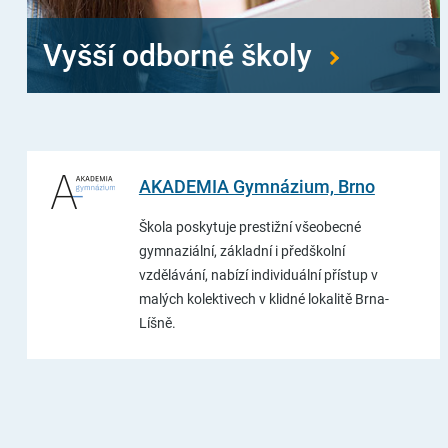
Vyšší odborné školy
AKADEMIA Gymnázium, Brno
Škola poskytuje prestižní všeobecné
gymnaziální, základní i předškolní
vzdělávání, nabízí individuální přístup v
malých kolektivech v klidné lokalitě Brna-
Líšně.