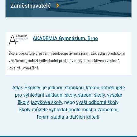
Zaměstnavatelé
AKADEMIA Gymnázium, Brno
Škola poskytuje prestižní všeobecné gymnaziální, základní i předškolní
vzdělávání, nabízí individuální přístup v malých kolektivech v klidné
lokalitě Brna-Líšně.
Atlas Školství je jedinou stránkou, kterou potřebujete
pro vyhledání
základní školy
,
střední školy
,
vysoké
školy
,
jazykové školy
, nebo
vyšší odborné školy
.
Školy můžete vyhledat podle měst a zaměření,
forem studia a dalších kriterií.