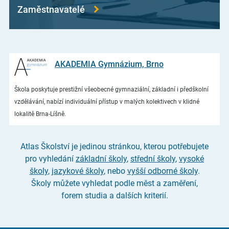
Zaměstnavatelé
AKADEMIA Gymnázium, Brno
Škola poskytuje prestižní všeobecné gymnaziální, základní i předškolní
vzdělávání, nabízí individuální přístup v malých kolektivech v klidné
lokalitě Brna-Líšně.
Atlas Školství je jedinou stránkou, kterou potřebujete
pro vyhledání
základní školy
,
střední školy
,
vysoké
školy
,
jazykové školy
, nebo
vyšší odborné školy
.
Školy můžete vyhledat podle měst a zaměření,
forem studia a dalších kriterií.