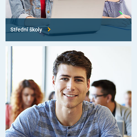
Střední školy