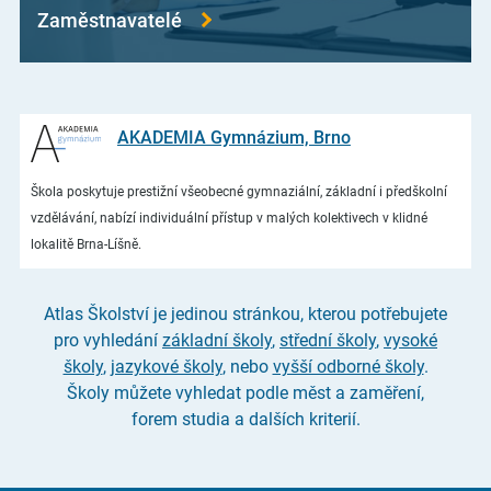
Zaměstnavatelé
AKADEMIA Gymnázium, Brno
Škola poskytuje prestižní všeobecné gymnaziální, základní i předškolní
vzdělávání, nabízí individuální přístup v malých kolektivech v klidné
lokalitě Brna-Líšně.
Atlas Školství je jedinou stránkou, kterou potřebujete
pro vyhledání
základní školy
,
střední školy
,
vysoké
školy
,
jazykové školy
, nebo
vyšší odborné školy
.
Školy můžete vyhledat podle měst a zaměření,
forem studia a dalších kriterií.