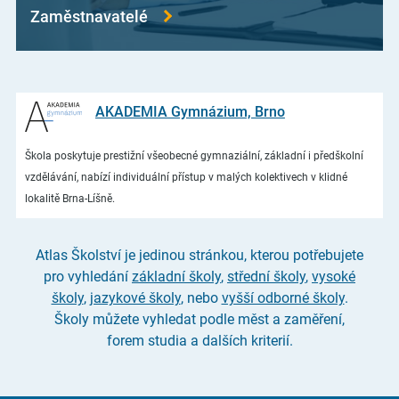
Zaměstnavatelé
AKADEMIA Gymnázium, Brno
Škola poskytuje prestižní všeobecné gymnaziální, základní i předškolní
vzdělávání, nabízí individuální přístup v malých kolektivech v klidné
lokalitě Brna-Líšně.
Atlas Školství je jedinou stránkou, kterou potřebujete
pro vyhledání
základní školy
,
střední školy
,
vysoké
školy
,
jazykové školy
, nebo
vyšší odborné školy
.
Školy můžete vyhledat podle měst a zaměření,
forem studia a dalších kriterií.