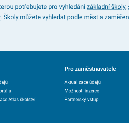
kterou potřebujete pro vyhledání
základní školy
,
y
. Školy můžete vyhledat podle měst a zaměření, 
Pro zaměstnavatele
dajů
Aktualizace údajů
ortálu
Možnosti inzerce
ace Atlas školství
Partnerský vstup