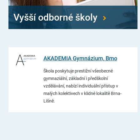
Vyšší odborné školy
AKADEMIA Gymnázium, Brno
Škola poskytuje prestižní všeobecné
gymnaziální, základní i předškolní
vzdělávání, nabízí individuální přístup v
malých kolektivech v klidné lokalitě Brna-
Líšně.