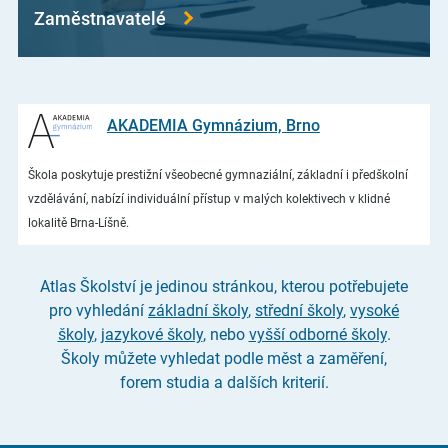
Zaměstnavatelé
AKADEMIA Gymnázium, Brno
Škola poskytuje prestižní všeobecné gymnaziální, základní i předškolní
vzdělávání, nabízí individuální přístup v malých kolektivech v klidné
lokalitě Brna-Líšně.
Atlas Školství je jedinou stránkou, kterou potřebujete
pro vyhledání
základní školy
,
střední školy
,
vysoké
školy
,
jazykové školy
, nebo
vyšší odborné školy
.
Školy můžete vyhledat podle měst a zaměření,
forem studia a dalších kriterií.