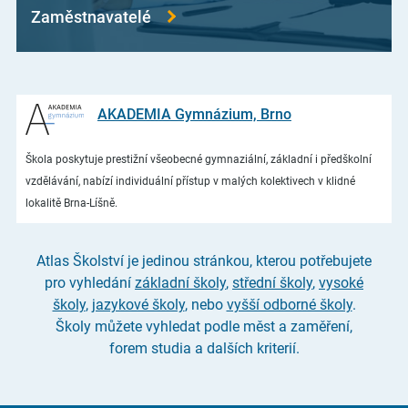
Zaměstnavatelé
AKADEMIA Gymnázium, Brno
Škola poskytuje prestižní všeobecné gymnaziální, základní i předškolní
vzdělávání, nabízí individuální přístup v malých kolektivech v klidné
lokalitě Brna-Líšně.
Atlas Školství je jedinou stránkou, kterou potřebujete
pro vyhledání
základní školy
,
střední školy
,
vysoké
školy
,
jazykové školy
, nebo
vyšší odborné školy
.
Školy můžete vyhledat podle měst a zaměření,
forem studia a dalších kriterií.