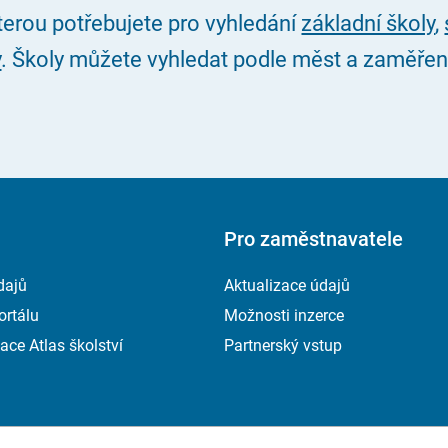
kterou potřebujete pro vyhledání
základní školy
,
y
. Školy můžete vyhledat podle měst a zaměření, 
Pro zaměstnavatele
dajů
Aktualizace údajů
ortálu
Možnosti inzerce
ace Atlas školství
Partnerský vstup