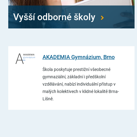
Vyšší odborné školy
AKADEMIA Gymnázium, Brno
Škola poskytuje prestižní všeobecné
gymnaziální, základní i předškolní
vzdělávání, nabízí individuální přístup v
malých kolektivech v klidné lokalitě Brna-
Líšně.