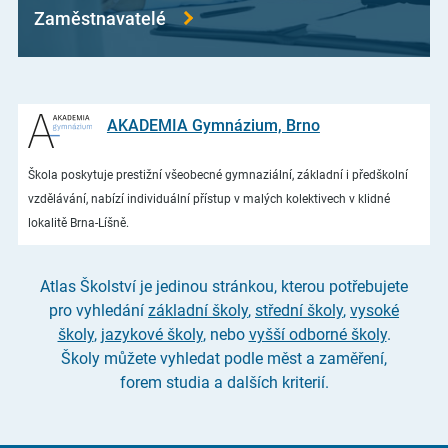
Zaměstnavatelé
AKADEMIA Gymnázium, Brno
Škola poskytuje prestižní všeobecné gymnaziální, základní i předškolní
vzdělávání, nabízí individuální přístup v malých kolektivech v klidné
lokalitě Brna-Líšně.
Atlas Školství je jedinou stránkou, kterou potřebujete
pro vyhledání
základní školy
,
střední školy
,
vysoké
školy
,
jazykové školy
, nebo
vyšší odborné školy
.
Školy můžete vyhledat podle měst a zaměření,
forem studia a dalších kriterií.