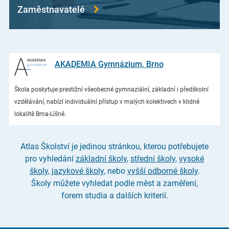
Zaměstnavatelé
AKADEMIA Gymnázium, Brno
Škola poskytuje prestižní všeobecné gymnaziální, základní i předškolní
vzdělávání, nabízí individuální přístup v malých kolektivech v klidné
lokalitě Brna-Líšně.
Atlas Školství je jedinou stránkou, kterou potřebujete
pro vyhledání
základní školy
,
střední školy
,
vysoké
školy
,
jazykové školy
, nebo
vyšší odborné školy
.
Školy můžete vyhledat podle měst a zaměření,
forem studia a dalších kriterií.