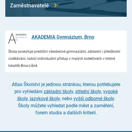
Zaměstnavatelé
AKADEMIA Gymnázium, Brno
Škola poskytuje prestižní všeobecné gymnaziální, základní i předškolní
vzdělávání, nabízí individuální přístup v malých kolektivech v klidné
lokalitě Brna-Líšně.
Atlas Školství je jedinou stránkou, kterou potřebujete
pro vyhledání
základní školy
,
střední školy
,
vysoké
školy
,
jazykové školy
, nebo
vyšší odborné školy
.
Školy můžete vyhledat podle měst a zaměření,
forem studia a dalších kriterií.