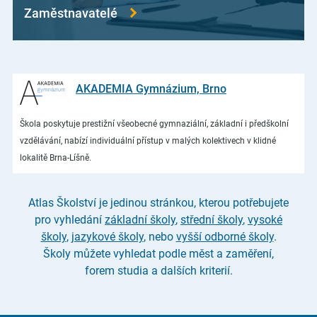
Zaměstnavatelé
AKADEMIA Gymnázium, Brno
Škola poskytuje prestižní všeobecné gymnaziální, základní i předškolní
vzdělávání, nabízí individuální přístup v malých kolektivech v klidné
lokalitě Brna-Líšně.
Atlas Školství je jedinou stránkou, kterou potřebujete
pro vyhledání
základní školy
,
střední školy
,
vysoké
školy
,
jazykové školy
, nebo
vyšší odborné školy
.
Školy můžete vyhledat podle měst a zaměření,
forem studia a dalších kriterií.