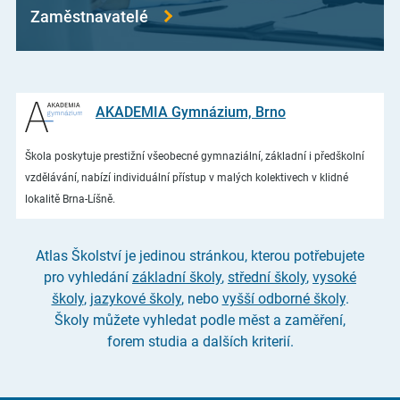
Zaměstnavatelé
AKADEMIA Gymnázium, Brno
Škola poskytuje prestižní všeobecné gymnaziální, základní i předškolní
vzdělávání, nabízí individuální přístup v malých kolektivech v klidné
lokalitě Brna-Líšně.
Atlas Školství je jedinou stránkou, kterou potřebujete
pro vyhledání
základní školy
,
střední školy
,
vysoké
školy
,
jazykové školy
, nebo
vyšší odborné školy
.
Školy můžete vyhledat podle měst a zaměření,
forem studia a dalších kriterií.