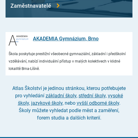
Zaměstnavatelé
AKADEMIA Gymnázium, Brno
Škola poskytuje prestižní všeobecné gymnaziální, základní i předškolní
vzdělávání, nabízí individuální přístup v malých kolektivech v klidné
lokalitě Brna-Líšně.
Atlas Školství je jedinou stránkou, kterou potřebujete
pro vyhledání
základní školy
,
střední školy
,
vysoké
školy
,
jazykové školy
, nebo
vyšší odborné školy
.
Školy můžete vyhledat podle měst a zaměření,
forem studia a dalších kriterií.