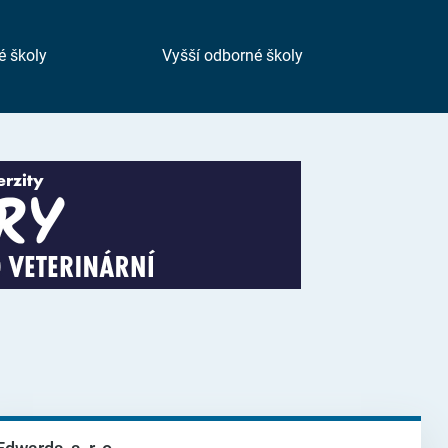
é školy
Vyšší odborné školy