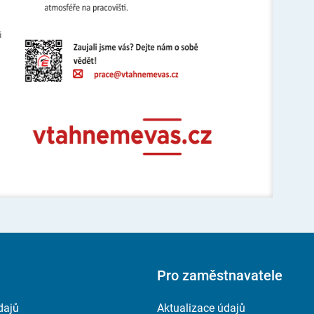
Pro zaměstnavatele
dajů
Aktualizace údajů