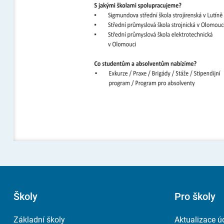
Školy
Pro školy
Základní školy
Aktualizace ú