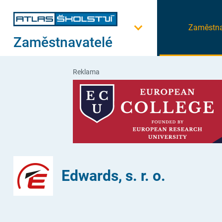
Zaměstna
Zaměstnavatelé
Reklama
Edwards, s. r. o.