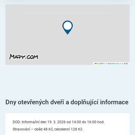
Leaflet
|
© Seznam.cz a.s. a další
Dny otevřených dveří a doplňující informace
DOD: Informační den 19. 3. 2026 od 14:00 do 16:00 hod.
Stravování – oběd 48 Kč, celodenní 128 Kč.