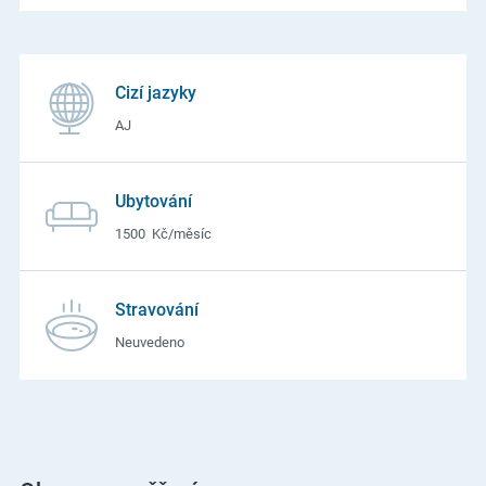
Cizí jazyky
AJ
Ubytování
1500 Kč/měsíc
Stravování
Neuvedeno