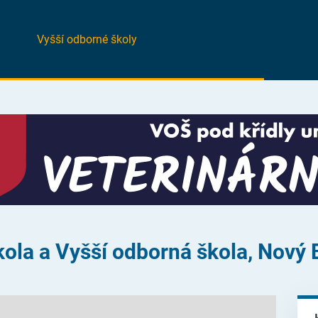
Vyšší odborné školy
ola a Vyšší odborná škola, Nový