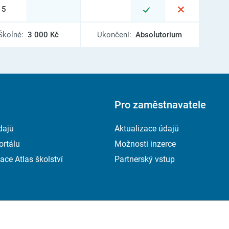
15
Školné:
3 000 Kč
Ukončení:
Absolutorium
Pro zaměstnavatele
dajů
Aktualizace údajů
ortálu
Možnosti inzerce
ace Atlas školství
Partnerský vstup