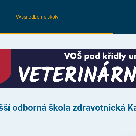
Vyšší odborné školy
yšší odborná škola zdravotnická K