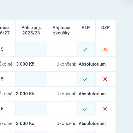
jmou
Přihl./přij.
Přijímací
PLP
OZP
6/27
2025/26
zkoušky
15
Školné:
3 000 Kč
Ukončení:
Absolutorium
15
Školné:
3 000 Kč
Ukončení:
Absolutorium
15
Školné:
3 000 Kč
Ukončení:
Absolutorium