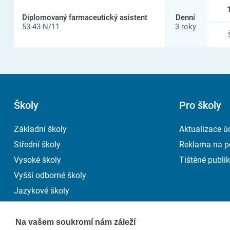
Diplomovaný farmaceutický asistent
Denní
53-43-N/11
3 roky
Školy
Pro školy
Základní školy
Aktualizace ú
Střední školy
Reklama na p
Vysoké školy
Tištěné publik
Vyšší odborné školy
Jazykové školy
Na vašem soukromí nám záleží