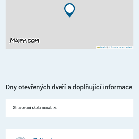
Leaflet
|
© Seznam.cz a.s. a další
Dny otevřených dveří a doplňující informace
Stravování škola nenabízí.