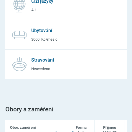
Cizí jazyky
AJ
Ubytování
3000 Kč/měsíc
Stravování
Neuvedeno
Obory a zaměření
Obor, zaměření
Forma
Přijmou