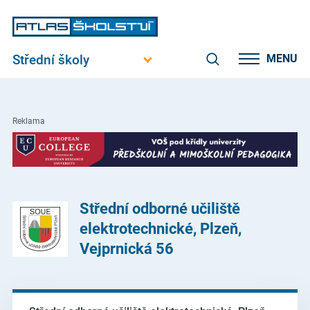
Střední školy
MENU
Reklama
Střední odborné učiliště
elektrotechnické, Plzeň,
Vejprnická 56