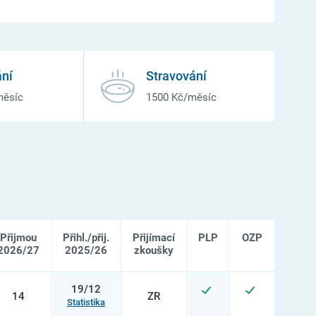
ní
Stravování
měsíc
1500 Kč/měsíc
Přijmou
Přihl./přij.
Přijímací
PLP
OZP
2026/27
2025/26
zkoušky
19/12
14
ZR
Statistika