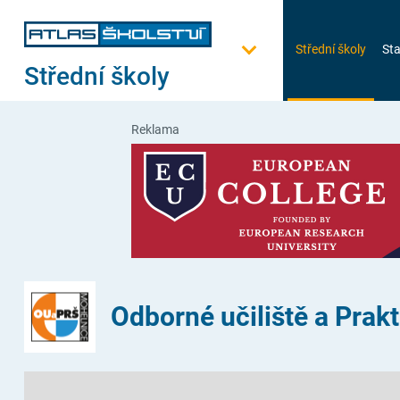
Střední školy
Sta
Střední školy
Reklama
Odborné učiliště a Prak