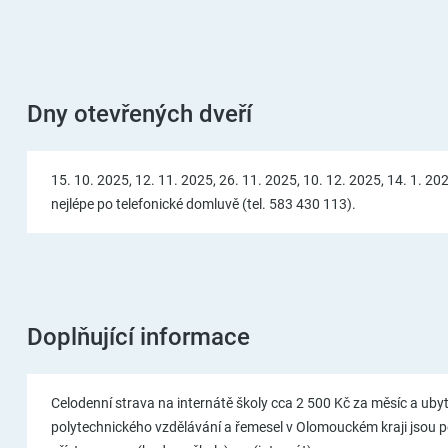
Dny otevřených dveří
15. 10. 2025, 12. 11. 2025, 26. 11. 2025, 10. 12. 2025, 14. 1. 2026
nejlépe po telefonické domluvě (tel. 583 430 113).
Doplňující informace
Celodenní strava na internátě školy cca 2 500 Kč za měsíc a ub
polytechnického vzdělávání a řemesel v Olomouckém kraji jsou 