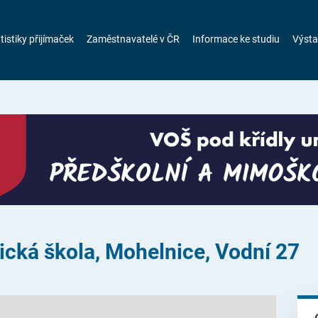
tistiky přijímaček
Zaměstnavatelé v ČR
Informace ke studiu
Výsta
tická škola, Mohelnice, Vodní 27