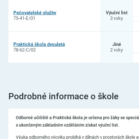
Pečovatelské služby
Výuční list
75-41-E/01
3 roky
Praktická škola dvouletá
Jiné
78-62-C/02
2 roky
Podrobné informace o škole
Odborné učiliště a Praktická škola je určena pro žáky se spe
s ukončeným základním vzděláním získat výuční list.
Výuka odborného výcviku probíhá v dílnách v prostorách školy a