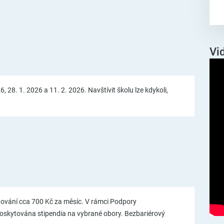
Vi
, 28. 1. 2026 a 11. 2. 2026. Navštívit školu lze kdykoli,
ytování cca 700 Kč za měsíc. V rámci Podpory
poskytována stipendia na vybrané obory. Bezbariérový