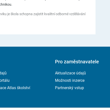
chnikou.
ku je škola schopna zajistit kvalitní odborné vzdělávání
Pro zaměstnavatele
dajů
Aktualizace údajů
ortálu
Možnosti inzerce
ace Atlas školství
Partnerský vstup