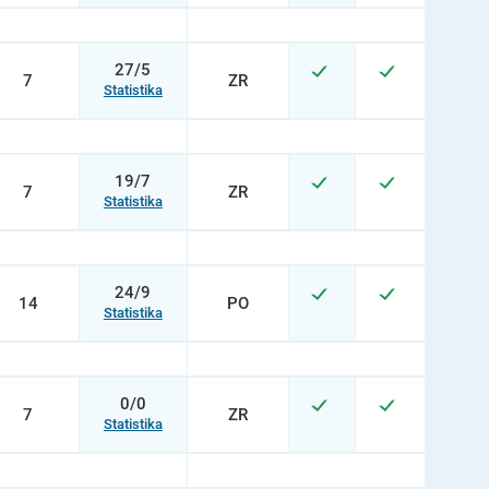
27/5
7
ZR
Statistika
19/7
7
ZR
Statistika
24/9
14
PO
Statistika
0/0
7
ZR
Statistika