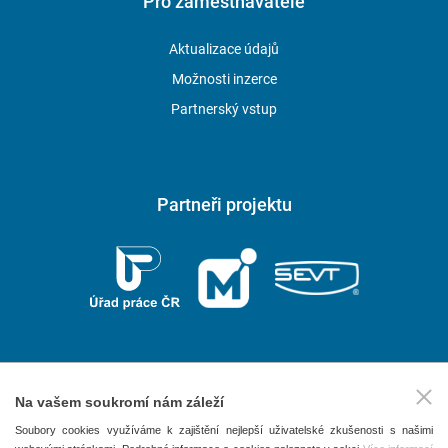
Pro zaměstnavatele
Aktualizace údajů
Možnosti inzerce
Partnerský vstup
Partneři projektu
Na vašem soukromí nám záleží
2026 © P.F. art, spol. s r. o.
Soubory cookies využíváme k zajištění nejlepší uživatelské zkušenosti s našimi