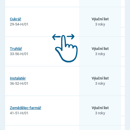
Cukrář
Výuční list
29-54-H/01
3 roky
Truhlář
Výuční list
33-56-H/01
3 roky
Instalatér
Výuční list
36-52-H/01
3 roky
Zemědělec-farmář
Výuční list
41-51-H/01
3 roky