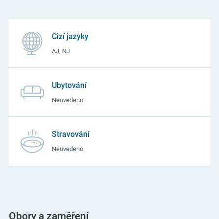
Cizí jazyky
AJ, NJ
Ubytování
Neuvedeno
Stravování
Neuvedeno
Obory a zaměření