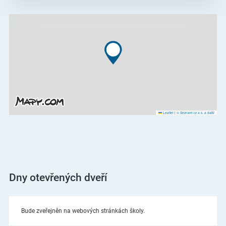
Leaflet
|
© Seznam.cz a.s. a další
Dny otevřených dveří
Bude zveřejněn na webových stránkách školy.