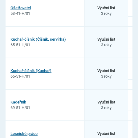
Ošetřovatel
Výuční list
53-41-H/01
3 roky
Kuchař-číšník (Číšník, servírka)
Výuční list
65-51-H/01
3 roky
Kuchař-číšník (Kuchař)
Výuční list
65-51-H/01
3 roky
Kadeřník
Výuční list
69-51-H/01
3 roky
Lesnické práce
Výuční list