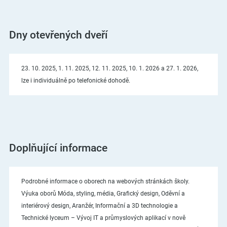
Dny otevřených dveří
23. 10. 2025, 1. 11. 2025, 12. 11. 2025, 10. 1. 2026 a 27. 1. 2026,
lze i individuálně po telefonické dohodě.
Doplňující informace
Podrobné informace o oborech na webových stránkách školy.
Výuka oborů Móda, styling, média, Grafický design, Oděvní a
interiérový design, Aranžér, Informační a 3D technologie a
Technické lyceum – Vývoj IT a průmyslových aplikací v nově