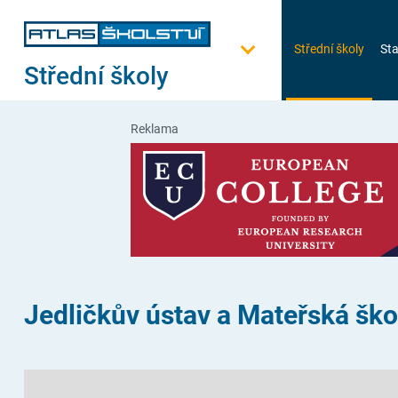
Střední školy
Sta
Střední školy
Reklama
Jedličkův ústav a Mateřská škol