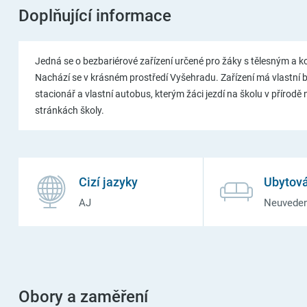
Doplňující informace
Jedná se o bezbariérové zařízení určené pro žáky s tělesným a 
Nachází se v krásném prostředí Vyšehradu. Zařízení má vlastní baz
stacionář a vlastní autobus, kterým žáci jezdí na školu v přírodě
stránkách školy.
Cizí jazyky
Ubytová
AJ
Neuvede
Obory a zaměření