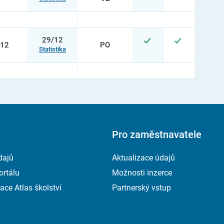
29/12
12
PO
Statistika
Pro zaměstnavatele
dajů
Aktualizace údajů
ortálu
Možnosti inzerce
ace Atlas školství
Partnerský vstup