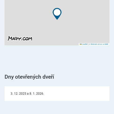
Leaflet
|
© Seznam.cz a.s. a další
Dny otevřených dveří
3. 12. 2025 a 8. 1. 2026.