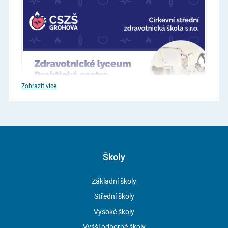
Zobrazit více
Školy
Základní školy
Střední školy
Vysoké školy
Vyšší odborné školy