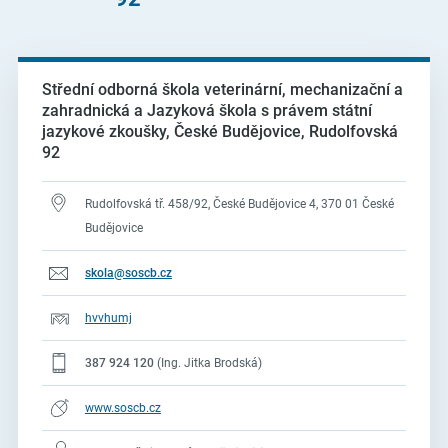
Střední odborná škola veterinární, mechanizační a
zahradnická a Jazyková škola s právem státní
jazykové zkoušky, České Budějovice, Rudolfovská
92
Rudolfovská tř. 458/92, České Budějovice 4, 370 01 České
Budějovice
skola@soscb.cz
hvvhumj
387 924 120
(Ing. Jitka Brodská)
www.soscb.cz