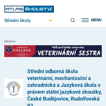
Střední školy
MENU
Reklama
Střední odborná škola
veterinární, mechanizační a
zahradnická a Jazyková škola s
právem státní jazykové zkoušky,
České Budějovice, Rudolfovská
92