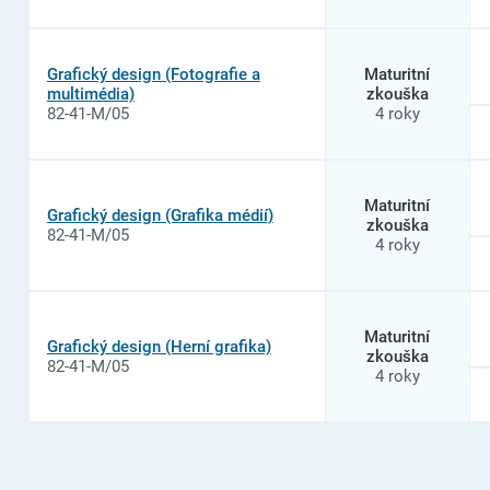
Grafický design (Fotografie a
Maturitní
multimédia)
zkouška
82-41-M/05
4 roky
Maturitní
Grafický design (Grafika médií)
zkouška
82-41-M/05
4 roky
Maturitní
Grafický design (Herní grafika)
zkouška
82-41-M/05
4 roky