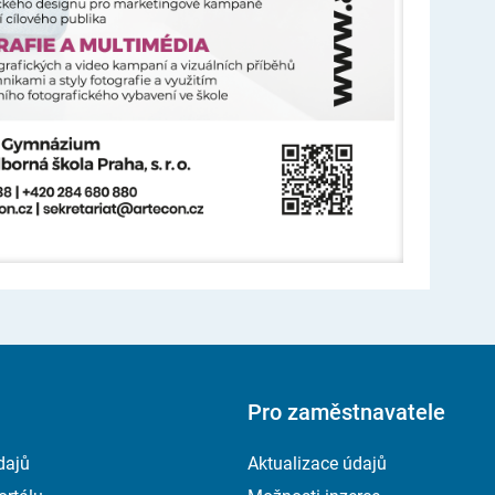
Pro zaměstnavatele
dajů
Aktualizace údajů