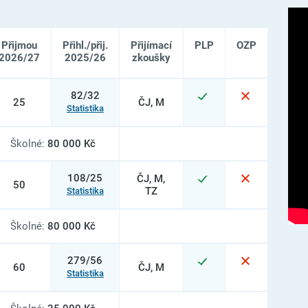
Přijmou
Přihl./přij.
Přijímací
PLP
OZP
2026/27
2025/26
zkoušky
82/32
25
ČJ, M
Statistika
Školné:
80 000 Kč
108/25
ČJ, M,
50
TZ
Statistika
Školné:
80 000 Kč
279/56
60
ČJ, M
Statistika