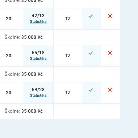
Školné:
35 000 Kč
42/13
20
TZ
Statistika
Školné:
35 000 Kč
65/18
20
TZ
Statistika
Školné:
35 000 Kč
59/28
20
TZ
Statistika
Školné:
35 000 Kč