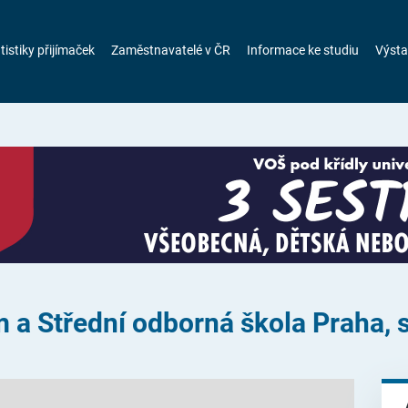
tistiky přijímaček
Zaměstnavatelé v ČR
Informace ke studiu
Výsta
Střední odborná škola Praha, s. 