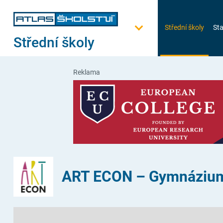
Střední školy
Sta
Střední školy
Reklama
ART ECON – Gymnázium a 