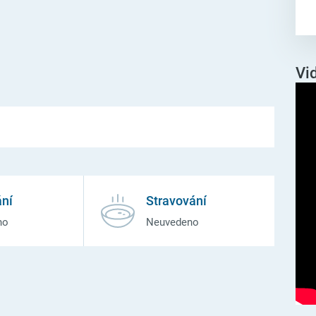
Vi
ní
Stravování
no
Neuvedeno