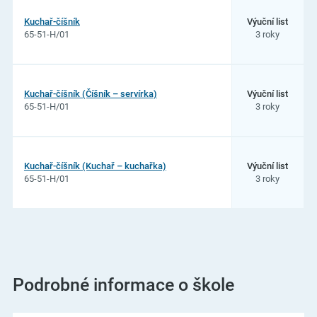
Kuchař-číšník
Výuční list
65-51-H/01
3 roky
Kuchař-číšník (Číšník – servírka)
Výuční list
65-51-H/01
3 roky
Kuchař-číšník (Kuchař – kuchařka)
Výuční list
65-51-H/01
3 roky
Podrobné informace o škole