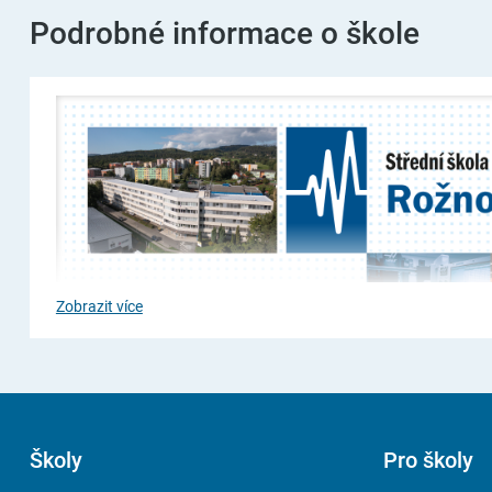
Podrobné informace o škole
Zobrazit více
Školy
Pro školy