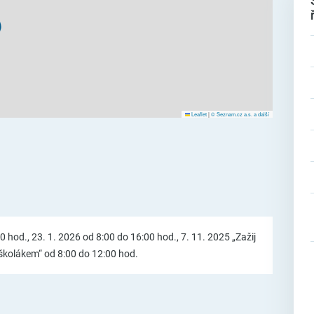
Leaflet
|
© Seznam.cz a.s. a další
 hod., 23. 1. 2026 od 8:00 do 16:00 hod., 7. 11. 2025 „Zažij
oškolákem“ od 8:00 do 12:00 hod.