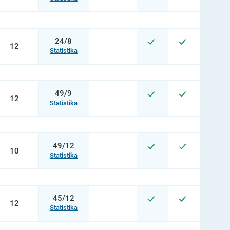
24/8
12
Statistika
49/9
12
Statistika
49/12
10
Statistika
45/12
12
Statistika