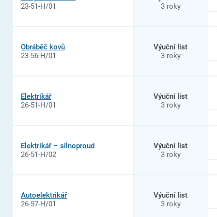
23-51-H/01
3 roky
Obráběč kovů
Výuční list
23-56-H/01
3 roky
Elektrikář
Výuční list
26-51-H/01
3 roky
Elektrikář – silnoproud
Výuční list
26-51-H/02
3 roky
Autoelektrikář
Výuční list
26-57-H/01
3 roky