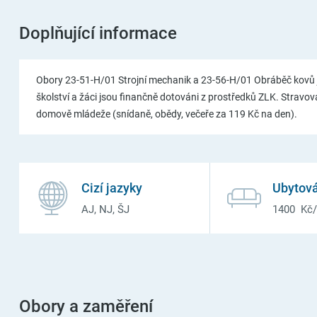
Doplňující informace
Obory 23-51-H/01 Strojní mechanik a 23-56-H/01 Obráběč kovů
školství a žáci jsou finančně dotováni z prostředků ZLK. Stravová
domově mládeže (snídaně, obědy, večeře za 119 Kč na den).
Cizí jazyky
Ubytová
AJ, NJ, ŠJ
1400 Kč
Obory a zaměření