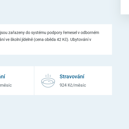
 jsou zařazeny do systému podpory řemesel v odborném
ní ve školní jídelně (cena oběda 42 Kč). Ubytování v
ní
Stravování
/měsíc
924 Kč/měsíc