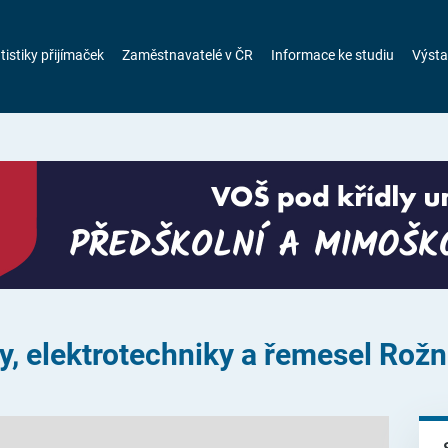
tistiky přijímaček
Zaměstnavatelé v ČR
Informace ke studiu
Výsta
ky, elektrotechniky a řemesel Ro