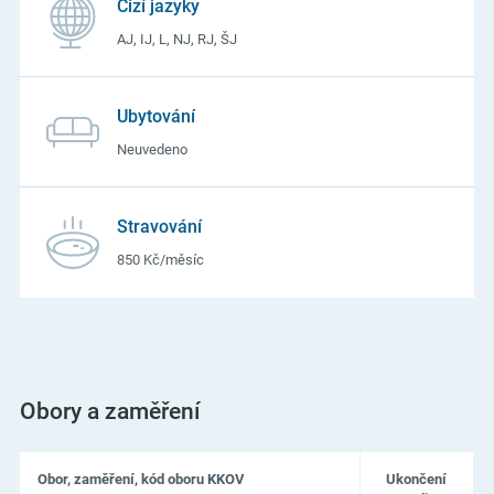
Cizí jazyky
studium.
AJ, IJ, L, NJ, RJ, ŠJ
Ubytování
Neuvedeno
Stravování
850 Kč/měsíc
Obory a zaměření
Obor, zaměření, kód oboru KKOV
Ukončení