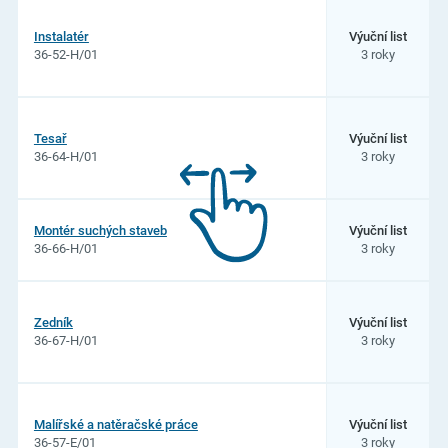
Instalatér
Výuční list
36-52-H/01
3 roky
Tesař
Výuční list
36-64-H/01
3 roky
Montér suchých staveb
Výuční list
36-66-H/01
3 roky
Zedník
Výuční list
36-67-H/01
3 roky
Malířské a natěračské práce
Výuční list
36-57-E/01
3 roky