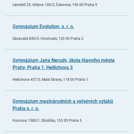
náměstí 25. března 100/2, Čakovice, 196 00 Praha 9
Gymnázium Evolution, s. r. o.
Sázavská 830/5, Vinohrady, 120 00 Praha 2
Gymnázium Jana Nerudy, škola hlavního města
Prahy, Praha 1, Hellichova 3
Hellichova 457/3, Malá Strana, 118 00 Praha 1
Gymnázium mezinárodních a veřejných vztahů
Praha s. r. o.
Kuncova 1580/1, Stodůlky, 155 00 Praha 5