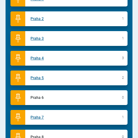
Praha 2
1
Praha 3
1
Praha 4
3
Praha 5
2
Praha 6
0
Praha 7
1
Praha 8
0