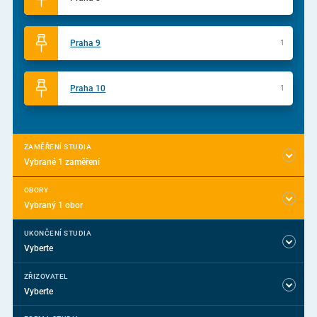
Praha 9
1
Praha 10
1
ZAMĚŘENÍ STUDIA
Vybrané 1 zaměření
OBORY
Vybraný 1 obor
UKONČENÍ STUDIA
Vyberte
ZŘIZOVATEL
Vyberte