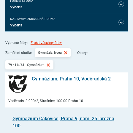
FORMA STUDIA
Vyberte
NÁSTAVBY, ZKRÁCENÁ FORMA
Vyberte
Vybrané filtry:
Zrušit všechny filtry
Gymnázia, lycea
Zaměření studia:
Obory:
79-41-K/61 - Gymnázium
Gymnázium, Praha 10, Voděradská 2
Voděradská 900/2, Strašnice, 100 00 Praha 10
Gymnázium Čakovice, Praha 9, nám. 25. března
100