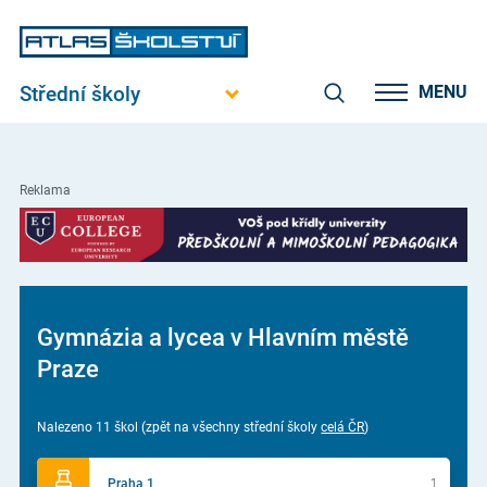
Střední školy
MENU
Reklama
Gymnázia a lycea v Hlavním městě
Praze
Nalezeno 11 škol (zpět na všechny střední školy
celá ČR
)
Praha 1
1